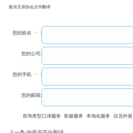
船东互保协会文件翻译
您的姓名
:
您的公司:
您的手机
:
您的邮箱:
咨询类型
口译服务
影媒服务
本地化服务
议员外派
训翻译
标准级
专业级
出版级
证件内容
上一条:
仲裁书英中翻译