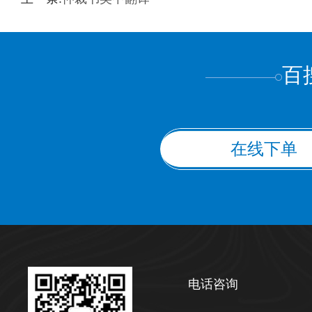
上都不是
百
在线下单
电话咨询