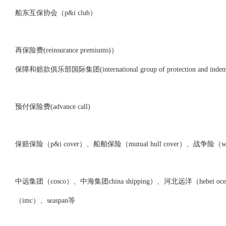
船东互保协会（p&i club）
再保险费(reinsurance premiums)）
保障和赔款俱乐部国际集团(international group of protection and indemni
预付保险费(advance call)
保赔保险（p&i cover）、船舶保险（mutual hull cover）、战争
中远集团（cosco）、中海集团china shipping）、河北远洋（hebei 
（imc）、seaspan等