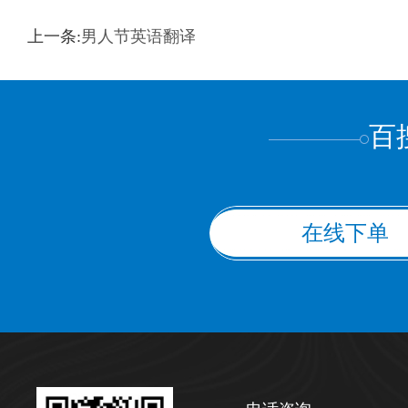
训翻译
标准级
专业级
出版级
证件内容
上一条:
男人节英语翻译
上都不是
百
在线下单