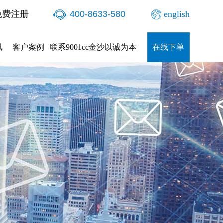
免费注册
400-8633-580
english
讯
客户案例
联系9001cc金沙以诚为本
在线下单