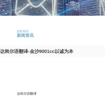
news
新闻资讯
达斡尔语翻译-金沙9001cc以诚为本
达斡尔语翻译