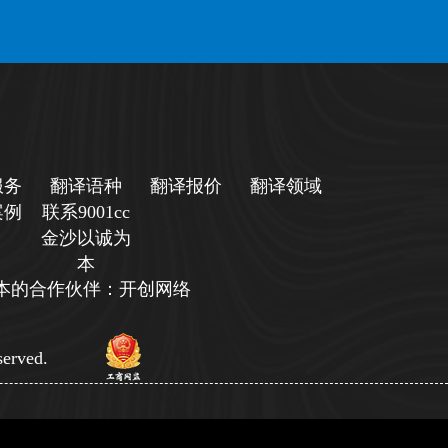
服务
翻译语种
翻译报价
翻译领域
案例
联系9001cc
金沙以诚为
本
诚为本的合作伙伴：开创网络
erved.