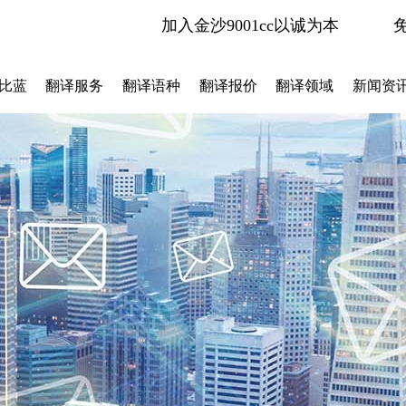
加入金沙9001cc以诚为本
比蓝
翻译服务
翻译语种
翻译报价
翻译领域
新闻资