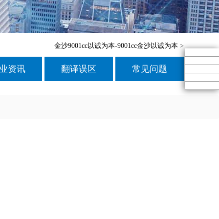
金沙9001cc以诚为本-9001cc金沙以诚为本
>
业资讯
翻译误区
常见问题