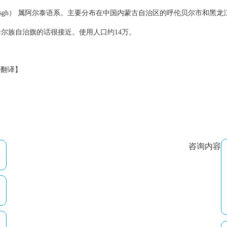
，daghur husgh） 属阿尔泰语系。主要分布在中国内蒙古自治区的呼伦贝
尔族自治旗的话很接近。使用人口约14万。
尔语翻译】
咨询内容