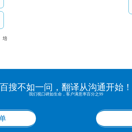
培
以
百搜不如一问，翻译从沟通开始
我们视口碑如生命，客户满意率百分之99
单