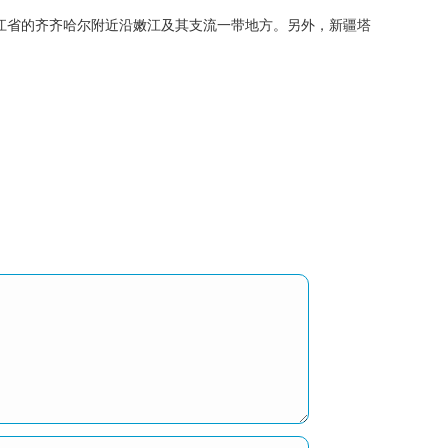
尔市和黑龙江省的齐齐哈尔附近沿嫩江及其支流一带地方。另外，新疆塔