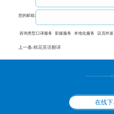
您的邮箱:
咨询类型
口译服务
影媒服务
本地化服务
议员外派
训翻译
标准级
专业级
出版级
证件内容
上一条:
棉花英语翻译
上都不是
在线下