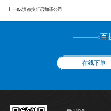
训翻译
标准级
专业级
出版级
证件内容
上一条:
洪都拉斯语翻译公司
上都不是
百
在线下单