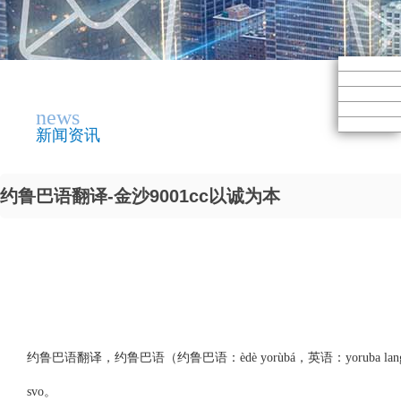
news
新闻资讯
约鲁巴语翻译-金沙9001cc以诚为本
约鲁巴语翻译，约鲁巴语（约鲁巴语：èdè yorùbá，英语：yor
svo。