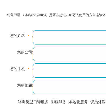
约鲁巴语 （本名èdè yorùbá）是西非超过2500万人使用的
您的姓名
:
您的公司:
您的手机
:
您的邮箱:
咨询类型
口译服务
影媒服务
本地化服务
议员外派