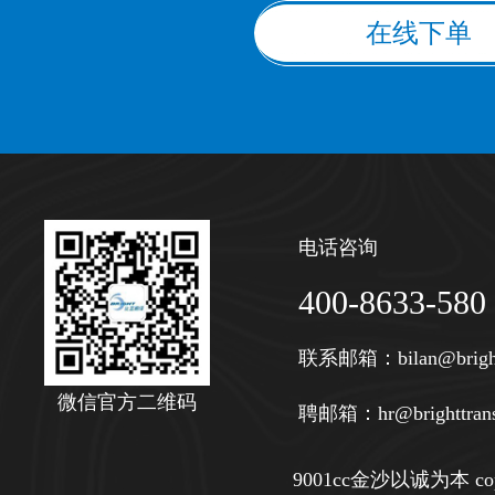
在线下单
电话咨询
400-8633-580
联系邮箱：
bilan@brigh
微信官方二维码
聘邮箱：
hr@brighttran
9001cc金沙以诚为本 copy