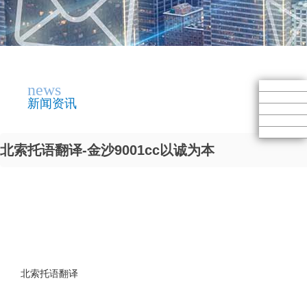
news
新闻资讯
北索托语翻译-金沙9001cc以诚为本
北索托语翻译