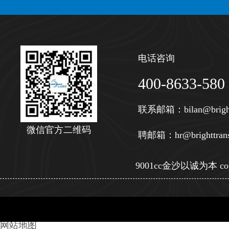
电话咨询
400-8633-580
联系邮箱：
bilan@brigh
微信官方二维码
聘邮箱：
hr@brighttran
9001cc金沙以诚为本 copy
网站地图