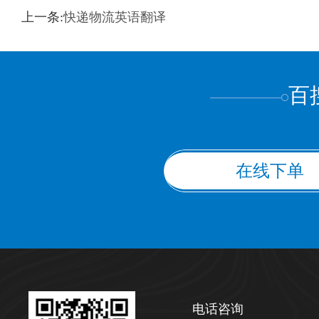
训翻译
标准级
专业级
出版级
证件内容
上一条:
快递物流英语翻译
上都不是
百
在线下单
电话咨询