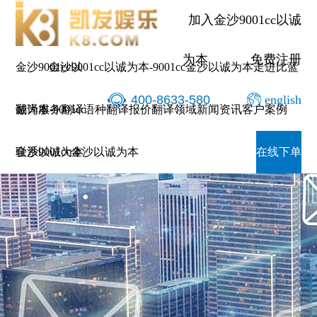
加入金沙9001cc以诚
为本
免费注册
金沙9001cc以
金沙9001cc以诚为本-9001cc金沙以诚为本
走进比蓝
400-8633-580
english
诚为本-9001cc
翻译服务
翻译语种
翻译报价
翻译领域
新闻资讯
客户案例
金沙以诚为本
联系9001cc金沙以诚为本
在线下单