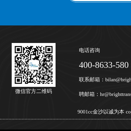
电话咨询
400-8633-580
联系邮箱：
bilan@brigh
微信官方二维码
聘邮箱：
hr@brighttran
9001cc金沙以诚为本 copy