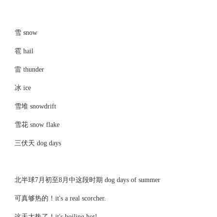
雪 snow
雹 hail
雷 thunder
冰 ice
雪堆 snowdrift
雪花 snow flake
三伏天 dog days
北半球7月初至8月中这段时期 dog days of summer
可真够热的！it's a real scorcher.
这天太热了！it's boiling hot!