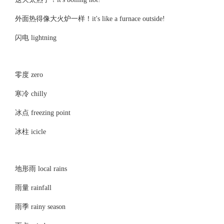
外面热得像大火炉一样！it's like a furnace outside!
闪电 lightning
零度 zero
寒冷 chilly
冰点 freezing point
冰柱 icicle
地形雨 local rains
雨量 rainfall
雨季 rainy season