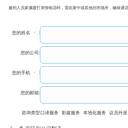
服刑人员家属拨打亲情电话时，需在家中或其他封闭场所，确保通
您的姓名
:
您的公司:
您的手机
:
您的邮箱:
咨询类型
口译服务
影媒服务
本地化服务
议员外派
训翻译
标准级
专业级
出版级
证件内容