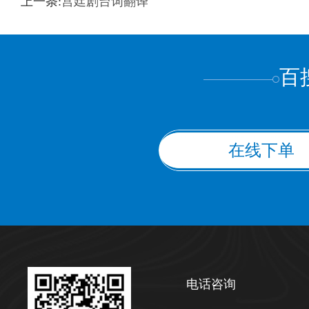
上一条:
宫廷剧台词翻译
上都不是
百
在线下单
电话咨询