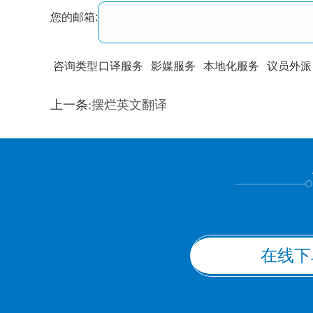
您的邮箱:
咨询类型
口译服务
影媒服务
本地化服务
议员外派
训翻译
标准级
专业级
出版级
证件内容
上一条:
摆烂英文翻译
上都不是
在线下