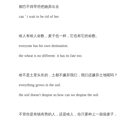
都巴不得早些把她弄出去
can ’ t wait to be rid of her.
啥人有啥人命数，麦子也一样，它也有它的命数。
everyone has his own destination.
the wheat is no different. it has its fate too.
啥不是土里头长的，土都不嫌弃我们，我们还嫌弃土地呢吗
everything grows in the soil.
the soil doesn't despise us.how can we despise the soil.
不管你是有钱有势的人，还是啥人，你只要种上一袋袋麦子