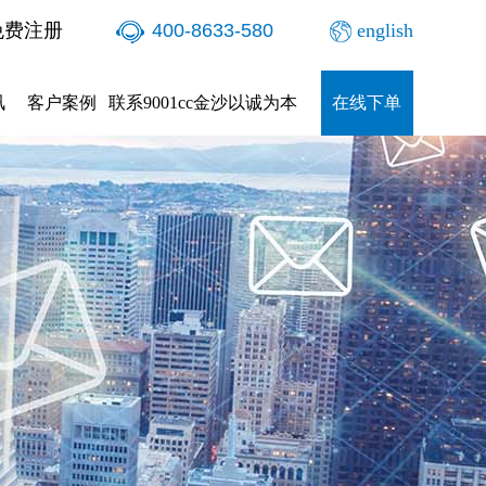
免费注册
400-8633-580
english
讯
客户案例
联系9001cc金沙以诚为本
在线下单