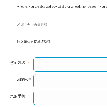
whether you are rich and powerful，or an ordinary person，you pl
来源：daily英语驿站
隐入烟尘台词英语翻译
您的姓名
:
您的公司:
您的手机
: