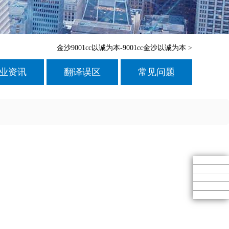
金沙9001cc以诚为本-9001cc金沙以诚为本
>
业资讯
翻译误区
常见问题