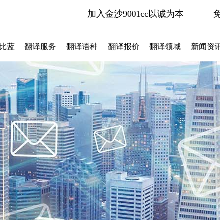
加入金沙9001cc以诚为本
比蓝
翻译服务
翻译语种
翻译报价
翻译领域
新闻资