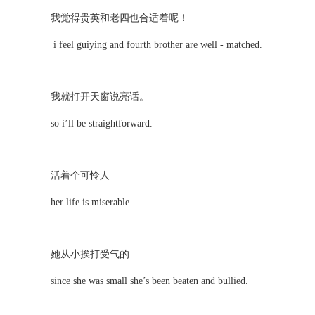
我觉得贵英和老四也合适着呢！
i feel guiying and fourth brother are well - matched.
我就打开天窗说亮话。
so i’ll be straightforward.
活着个可怜人
her life is miserable.
她从小挨打受气的
since she was small she’s been beaten and bullied.