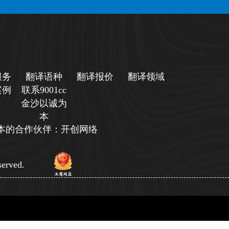
服务
翻译语种
翻译报价
翻译领域
案例
联系9001cc
金沙以诚为
本
诚为本的合作伙伴：开创网络
erved.