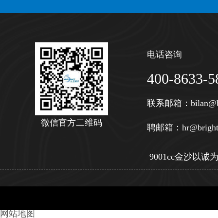
电话咨询
400-8633-5
联系邮箱：
bilan@b
微信官方二维码
聘邮箱：
hr@bright
9001cc金沙以诚为本 
网站地图