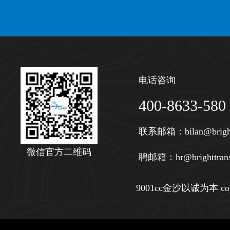
电话咨询
400-8633-580
联系邮箱：
bilan@brigh
微信官方二维码
聘邮箱：
hr@brighttran
9001cc金沙以诚为本 copy