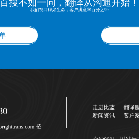
百搜不如一问，翻译从沟通开始
我们视口碑如生命，客户满意率百分之99
单
走进比蓝
翻译
80
新闻资讯
客户
righttrans.com
招