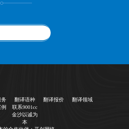
！
服务
翻译语种
翻译报价
翻译领域
案例
联系9001cc
金沙以诚为
本