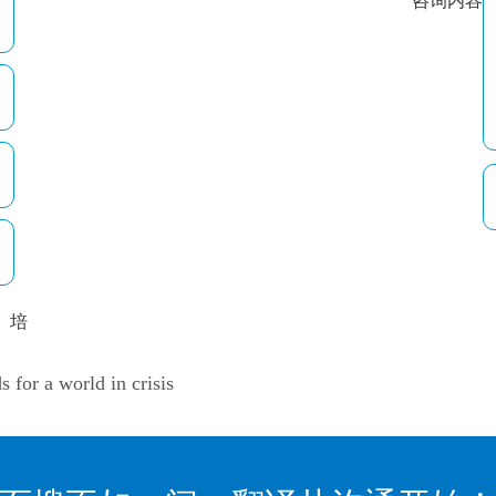
咨询内容
培
以
 a world in crisis