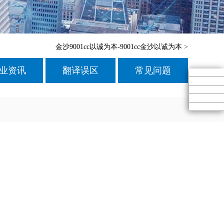
金沙9001cc以诚为本-9001cc金沙以诚为本
>
业资讯
翻译误区
常见问题