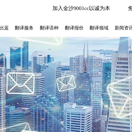
加入金沙9001cc以诚为本
比蓝
翻译服务
翻译语种
翻译报价
翻译领域
新闻资