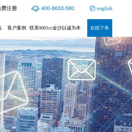
免费注册
400-8633-580
english
讯
客户案例
联系9001cc金沙以诚为本
在线下单