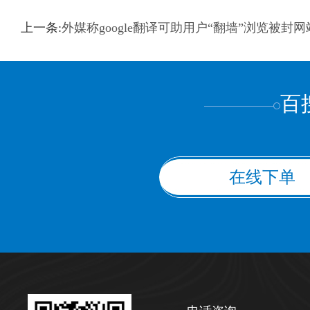
训翻译
标准级
专业级
出版级
证件内容
上一条:
外媒称google翻译可助用户“翻墙”浏览被封网
上都不是
百
在线下单