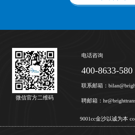
电话咨询
400-8633-580
联系邮箱：
bilan@brigh
微信官方二维码
聘邮箱：
hr@brighttran
9001cc金沙以诚为本 copy