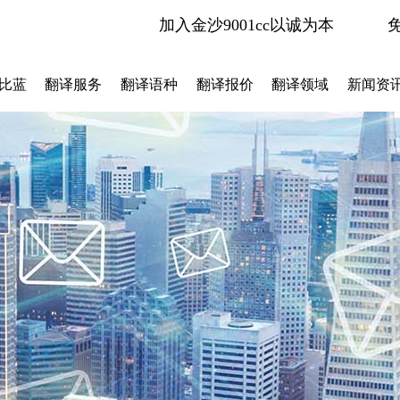
加入金沙9001cc以诚为本
比蓝
翻译服务
翻译语种
翻译报价
翻译领域
新闻资