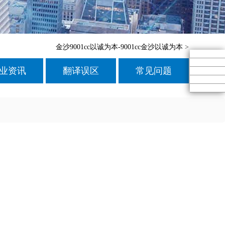
金沙9001cc以诚为本-9001cc金沙以诚为本
>
业资讯
翻译误区
常见问题