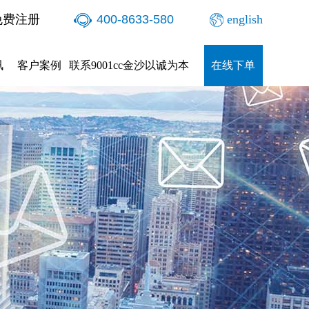
免费注册
400-8633-580
english
讯
客户案例
联系9001cc金沙以诚为本
在线下单