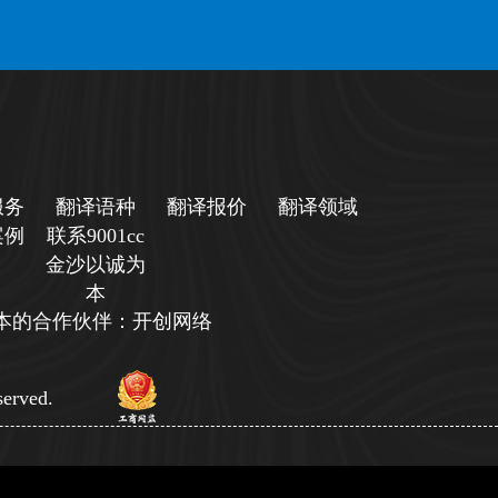
服务
翻译语种
翻译报价
翻译领域
案例
联系9001cc
金沙以诚为
本
诚为本的合作伙伴：开创网络
erved.