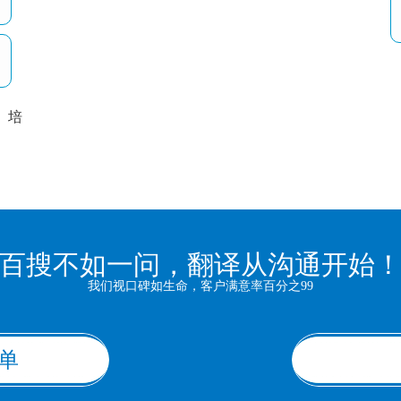
培
以
百搜不如一问，翻译从沟通开始
我们视口碑如生命，客户满意率百分之99
单