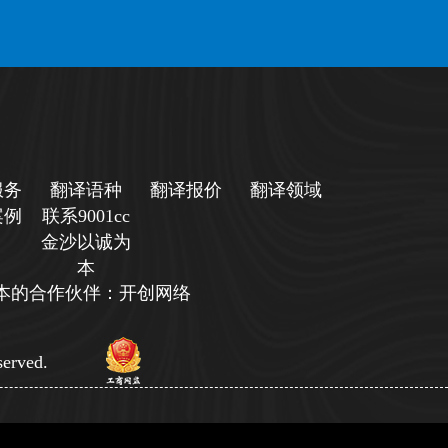
服务
翻译语种
翻译报价
翻译领域
案例
联系9001cc
金沙以诚为
本
诚为本的合作伙伴：开创网络
erved.