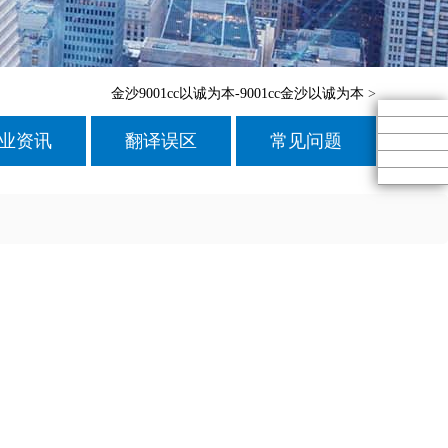
金沙9001cc以诚为本-9001cc金沙以诚为本
>
业资讯
翻译误区
常见问题