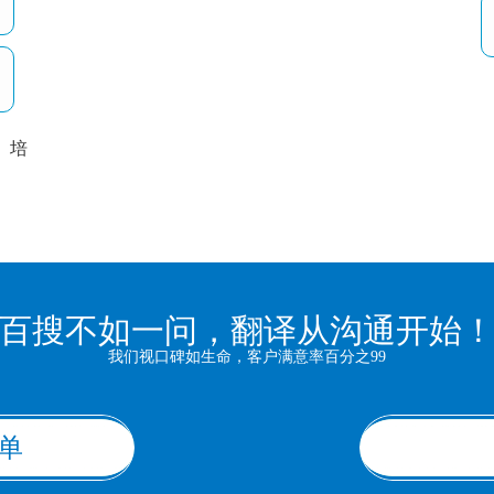
培
以
百搜不如一问，翻译从沟通开始
我们视口碑如生命，客户满意率百分之99
单