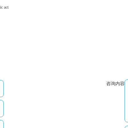
 act
咨询内容