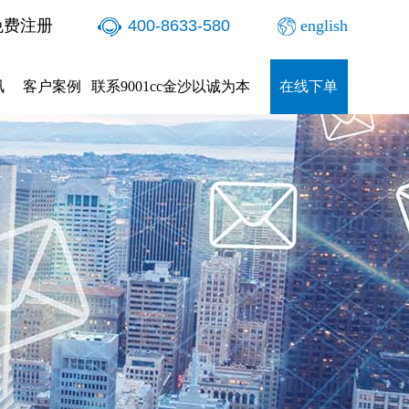
免费注册
400-8633-580
english
讯
客户案例
联系9001cc金沙以诚为本
在线下单