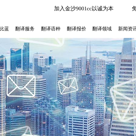
加入金沙9001cc以诚为本
比蓝
翻译服务
翻译语种
翻译报价
翻译领域
新闻资