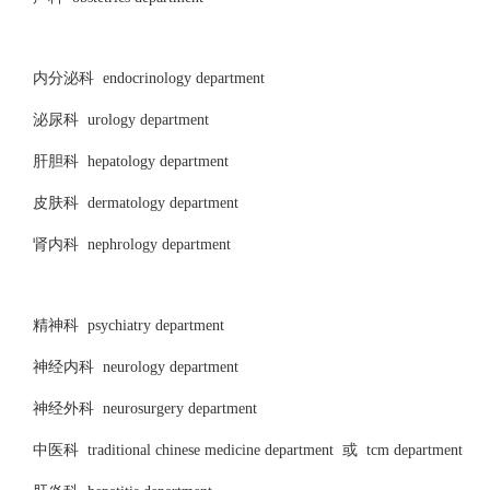
内分泌科 endocrinology department
泌尿科 urology department
肝胆科 hepatology department
皮肤科 dermatology department
肾内科 nephrology department
精神科 psychiatry department
神经内科 neurology department
神经外科 neurosurgery department
中医科 traditional chinese medicine department 或 tcm department