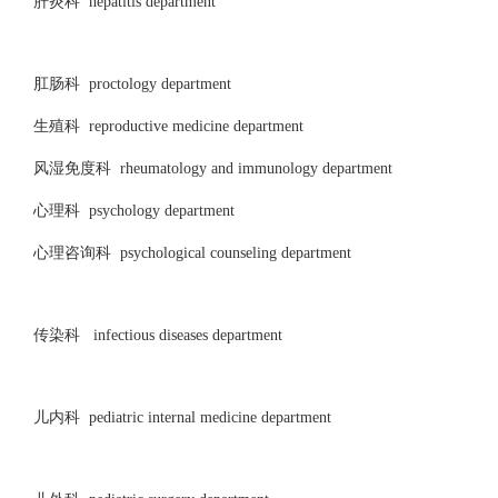
肝炎科 hepatitis department
肛肠科 proctology department
生殖科 reproductive medicine department
风湿免度科 rheumatology and immunology department
心理科 psychology department
心理咨询科 psychological counseling department
传染科 infectious diseases department
儿内科 pediatric internal medicine department