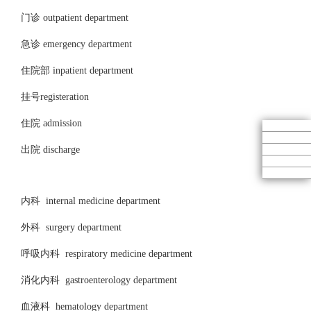
门诊 outpatient department
急诊 emergency department
住院部 inpatient department
挂号registeration
住院 admission
出院 discharge
内科 internal medicine department
外科 surgery department
呼吸内科 respiratory medicine department
消化内科 gastroenterology department
血液科 hematology department