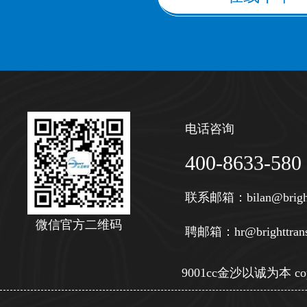
电话咨询
400-8633-580
联系邮箱：
bilan@brigh
微信官方二维码
聘邮箱：
hr@brighttran
9001cc金沙以诚为本 copy