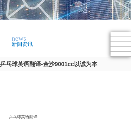
news
新闻资讯
乒乓球英语翻译-金沙9001cc以诚为本
乒乓球英语翻译