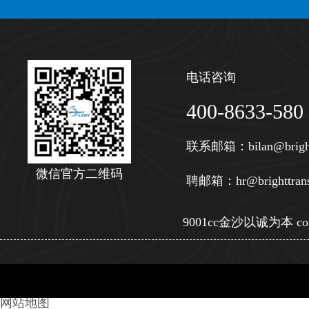
电话咨询
400-8633-580
联系邮箱：
bilan@brigh
微信官方二维码
聘邮箱：
hr@brighttran
9001cc金沙以诚为本 copy
网站地图