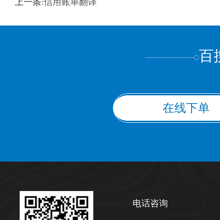
上一条:
信用账单翻译
上都不是
百
在线下单
电话咨询