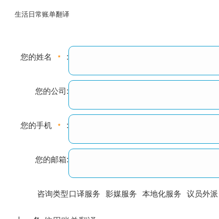
生活日常账单翻译
您的姓名
:
您的公司:
您的手机
:
您的邮箱:
咨询类型
口译服务
影媒服务
本地化服务
议员外派
训翻译
标准级
专业级
出版级
证件内容