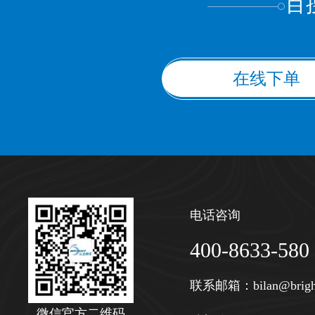
百
在线下单
电话咨询
400-8633-580
联系邮箱：
bilan@brigh
微信官方二维码