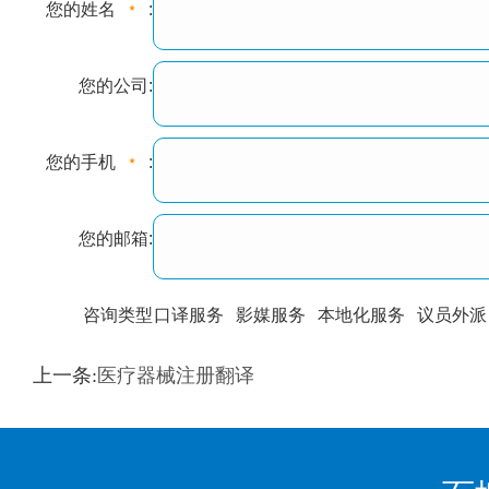
您的姓名
:
您的公司:
您的手机
:
您的邮箱:
咨询类型
口译服务
影媒服务
本地化服务
议员外派
训翻译
标准级
专业级
出版级
证件内容
上一条:
医疗器械注册翻译
上都不是