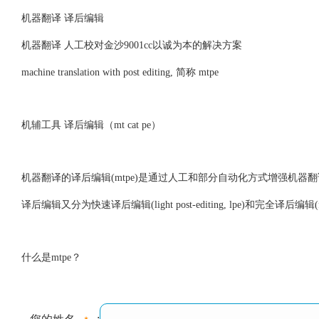
机器翻译 译后编辑
机器翻译 人工校对金沙9001cc以诚为本的解决方案
machine translation with post editing, 简称 mtpe
机辅工具 译后编辑（mt cat pe）
机器翻译的译后编辑(mtpe)是通过人工和部分自动化方式增强机
译后编辑又分为快速译后编辑(light post-editing, lpe)和完全译后编辑(full po
什么是mtpe？