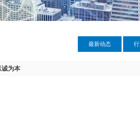
最新动态
行
以诚为本