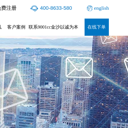
免费注册
400-8633-580
english
讯
客户案例
联系9001cc金沙以诚为本
在线下单