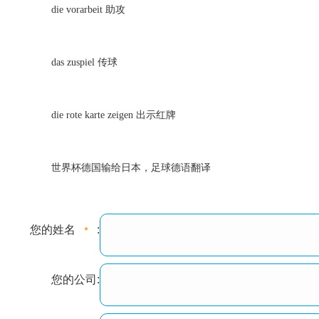
die vorarbeit 助攻
das zuspiel 传球
die rote karte zeigen 出示红牌
世界杯德国输给日本，足球德语翻译
您的姓名
:
您的公司: