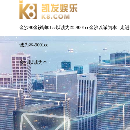
金沙9001cc以
金沙9001cc以诚为本-9001cc金沙以诚为本
走进
诚为本-9001cc
金沙以诚为本