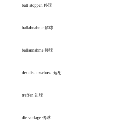
ball stoppen 停球
ballabnahme 解球
ballannahme 接球
der distanzschuss 远射
treffen 进球
die vorlage 传球