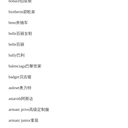
bonace伯奈斯
biotherm碧欧泉
benz奔驰车
belle百丽女鞋
belle百丽
bally巴利
balenciaga巴黎世家
badger贝吉獾
auleset奥力特
astaroth阿斯达
armani prive高级定制服
armani junior童装