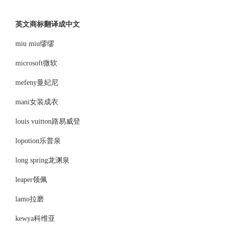
英文商标翻译成中文
miu miu缪缪
microsoft微软
mefeny曼妃尼
mani女装成衣
louis vuitton路易威登
lopotion乐普泉
long spring龙渊泉
leaper领佩
lamo拉磨
kewya科维亚