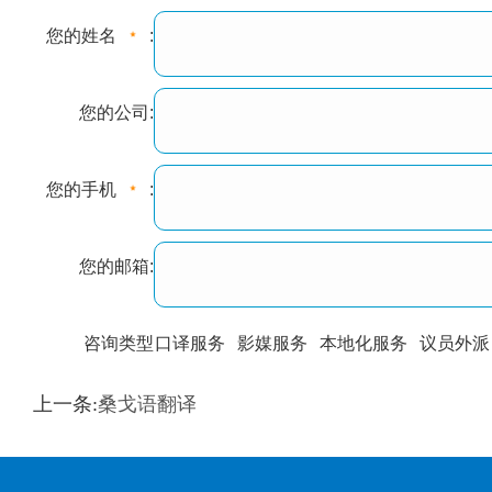
您的姓名
:
您的公司:
您的手机
:
您的邮箱:
咨询类型
口译服务
影媒服务
本地化服务
议员外派
训翻译
标准级
专业级
出版级
证件内容
上一条:
桑戈语翻译
上都不是