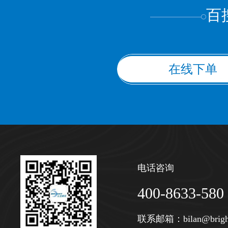
百
在线下单
电话咨询
400-8633-580
联系邮箱：
bilan@brigh