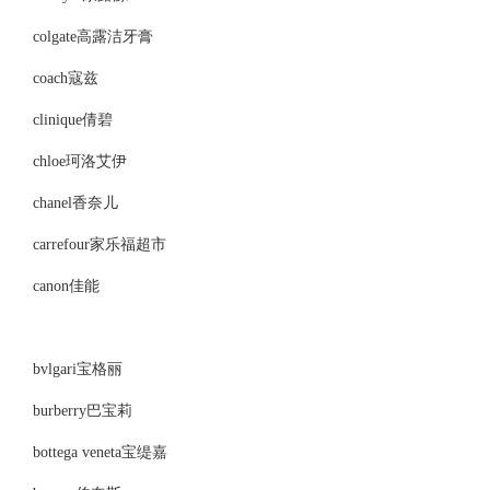
colgate高露洁牙膏
coach寇兹
clinique倩碧
chloe珂洛艾伊
chanel香奈儿
carrefour家乐福超市
canon佳能
bvlgari宝格丽
burberry巴宝莉
bottega veneta宝缇嘉