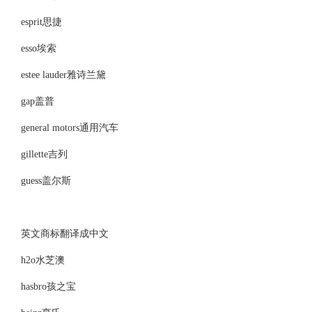
esprit思捷
esso埃索
estee lauder雅诗兰黛
gap盖普
general motors通用汽车
gillette吉列
guess盖尔斯
英文商标翻译成中文
h2o水芝澳
hasbro孩之宝