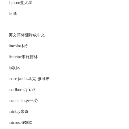
lajoson蓝火星
lee李
英文商标翻译成中文
lincoln林肯
listerine李施德林
lp欧比
marc jacobs马克·雅可布
marlboro万宝路
mcdonalds麦当劳
mickey米奇
microsoft微软