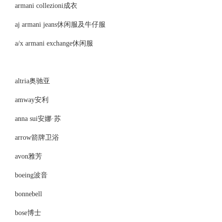
armani collezioni成衣
aj armani jeans休闲服及牛仔服
a/x armani exchange休闲服
altria奥驰亚
amway安利
anna sui安娜·苏
arrow箭牌卫浴
avon雅芳
boeing波音
bonnebell
bose博士