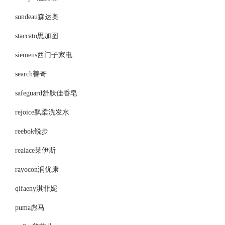
sundeau森达奥
staccato思加图
siemens西门子家电
search善奇
safeguard舒肤佳香皂
rejoice飘柔洗发水
reebok锐步
realace莱伊斯
rayocon润优康
qifaeny淇菲妮
puma彪马