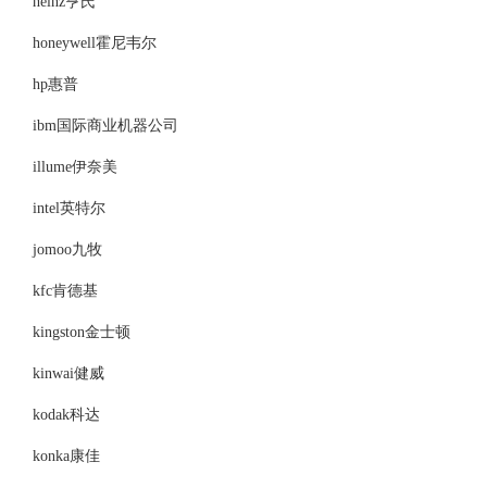
heinz亨氏
honeywell霍尼韦尔
hp惠普
ibm国际商业机器公司
illume伊奈美
intel英特尔
jomoo九牧
kfc肯德基
kingston金士顿
kinwai健威
kodak科达
konka康佳