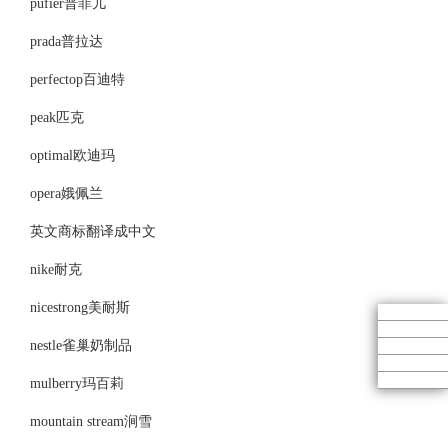
pufier普菲儿
prada普拉达
perfectop百迪特
peak匹克
optimal欧迪玛
opera娥佩兰
英文商标翻译成中文
nike耐克
nicestrong美耐斯
nestle雀巢奶制品
mulberry玛百莉
mountain stream涧雪