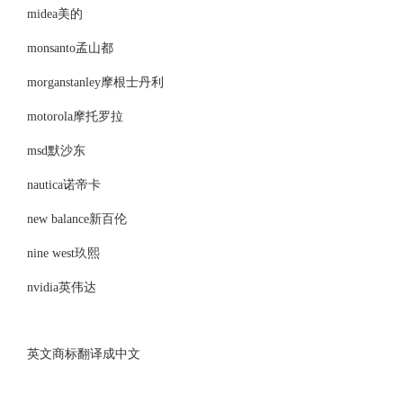
midea美的
monsanto孟山都
morganstanley摩根士丹利
motorola摩托罗拉
msd默沙东
nautica诺帝卡
new balance新百伦
nine west玖熙
nvidia英伟达
英文商标翻译成中文