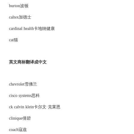
burton波顿
caltex加德士
cardinal health卡地纳健康
cat猫
英文商标翻译成中文
chevrolet雪佛兰
cisco systems思科
ck calvin klein卡尔文·克莱恩
clinique倩碧
coach寇兹