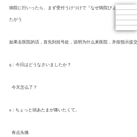
病院に行いったら、まず受付うけつけで『なぜ病院びょういんに
たがう
如果去医院的话，首先到挂号处，说明为什么来医院，并按指示提
q：今日はどうなさいましたか？
今天怎么了？
a：ちょっと頭あたまが痛いたくて。
有点头痛