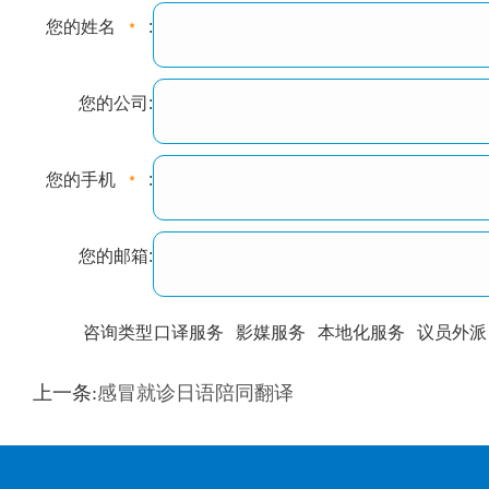
您的姓名
:
您的公司:
您的手机
:
您的邮箱:
咨询类型
口译服务
影媒服务
本地化服务
议员外派
训翻译
标准级
专业级
出版级
证件内容
上一条:
感冒就诊日语陪同翻译
上都不是