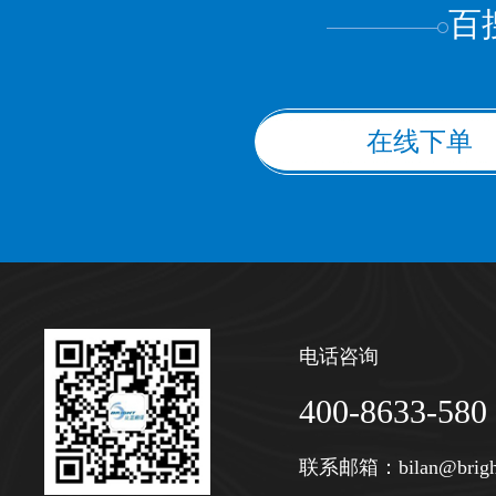
百
在线下单
电话咨询
400-8633-580
联系邮箱：
bilan@brigh