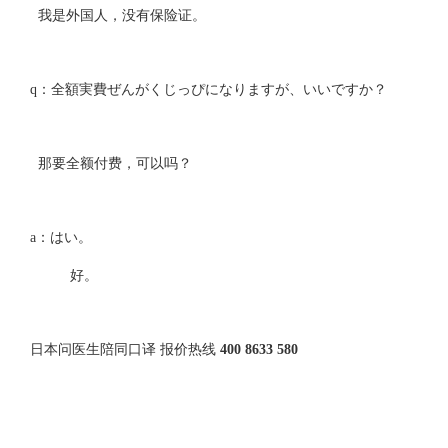
我是外国人，没有保险证。
q：全額実費ぜんがくじっぴになりますが、いいですか？
那要全额付费，可以吗？
a：はい。
好。
日本问医生陪同口译 报价热线
400 8633 580