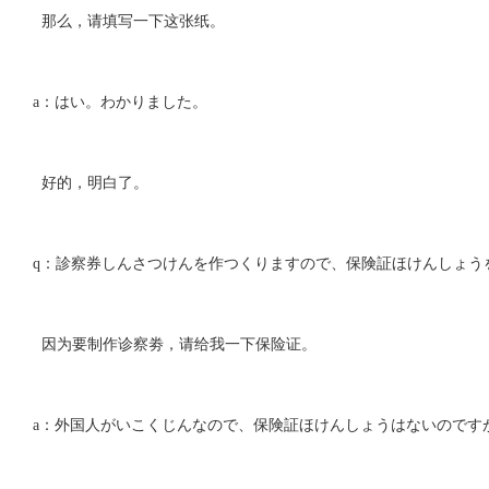
那么，请填写一下这张纸。
a：はい。わかりました。
好的，明白了。
q：診察券しんさつけんを作つくりますので、保険証ほけんしょう
因为要制作诊察劵，请给我一下保险证。
a：外国人がいこくじんなので、保険証ほけんしょうはないのです