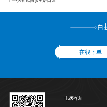
上一条:
新冠问诊英语口译
上都不是
百
在线下单
电话咨询