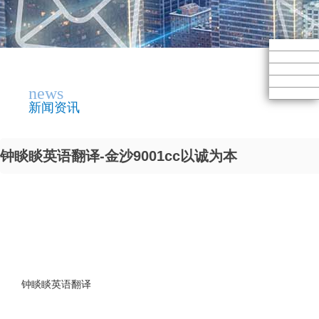
news
新闻资讯
钟睒睒英语翻译-金沙9001cc以诚为本
钟睒睒英语翻译