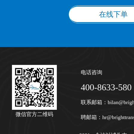
在线下单
电话咨询
400-8633-580
联系邮箱：
bilan@brigh
微信官方二维码
聘邮箱：
hr@brighttran