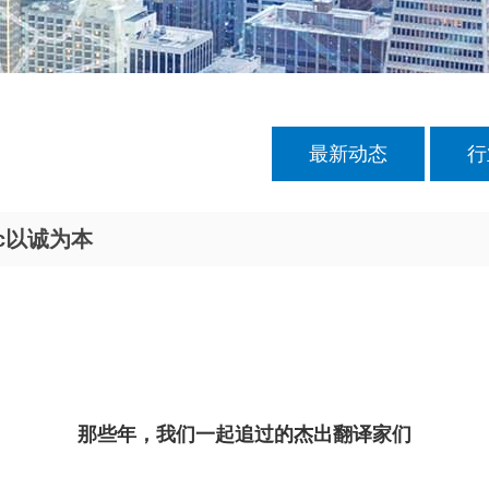
最新动态
行
c以诚为本
那些年，我们一起追过的杰出翻译家们