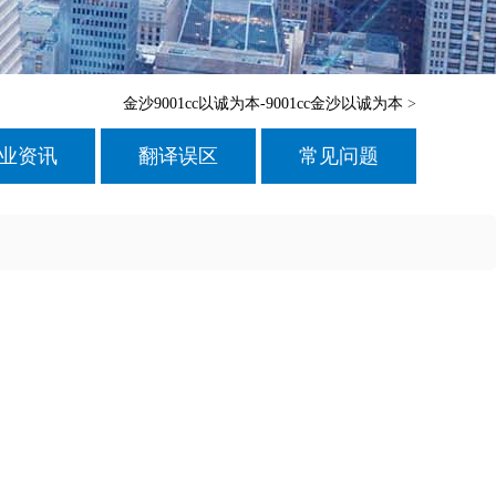
金沙9001cc以诚为本-9001cc金沙以诚为本
>
业资讯
翻译误区
常见问题