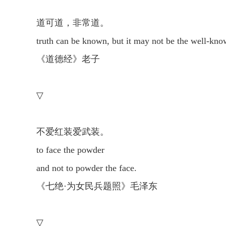
道可道，非常道。
truth can be known, but it may not be the well-kno
《道德经》老子
▽
不爱红装爱武装。
to face the powder
and not to powder the face.
《七绝·为女民兵题照》毛泽东
▽