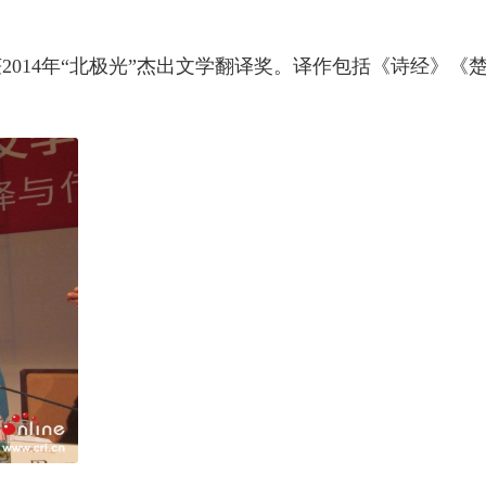
014年“北极光”杰出文学翻译奖。译作包括《诗经》《