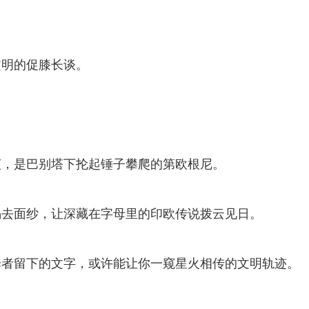
文明的促膝长谈。
茨，是巴别塔下抡起锤子攀爬的第欧根尼。
揭去面纱，让深藏在字母里的印欧传说拨云见日。
译者留下的文字，或许能让你一窥星火相传的文明轨迹。