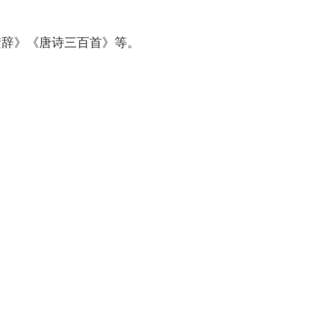
楚辞》《唐诗三百首》等。