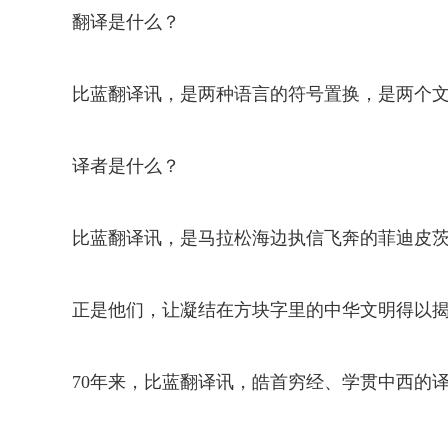
翻译是什么？
比蓝翻译讯，是两种语言的符号置换，是两个
译者是什么？
比蓝翻译讯，是马拉松海边执信飞奔的菲迪皮
正是他们，让凝结在方块字里的中华文明得以
70年来，比蓝翻译讯，皓首穷经、学贯中西的