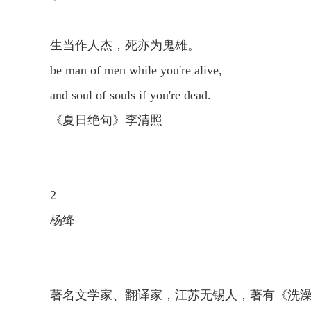
生当作人杰，死亦为鬼雄。
be man of men while you're alive,
and soul of souls if you're dead.
《夏日绝句》李清照
2
杨绛
著名文学家、翻译家，江苏无锡人，著有《洗澡