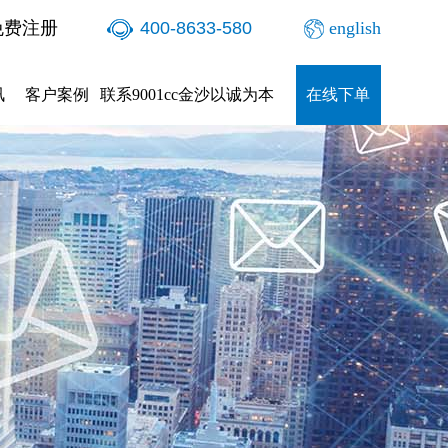
免费注册
400-8633-580
english
讯
客户案例
联系9001cc金沙以诚为本
在线下单