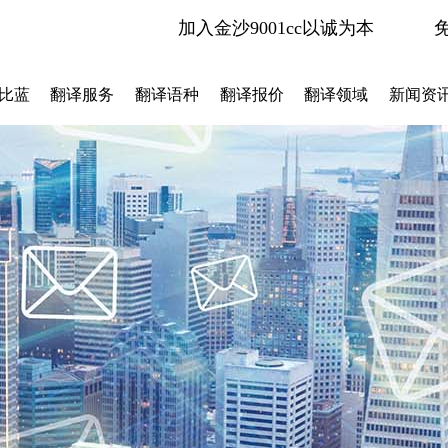
加入金沙9001cc以诚为本
比蓝
翻译服务
翻译语种
翻译报价
翻译领域
新闻资