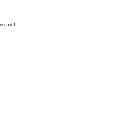
wn truth.