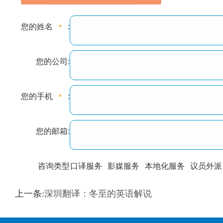
您的姓名
:
您的公司:
您的手机
:
您的邮箱:
咨询类型
口译服务
影媒服务
本地化服务
议员外派
训翻译
标准级
专业级
出版级
证件内容
上一条:
深圳翻译：冬至的英语解说
上都不是