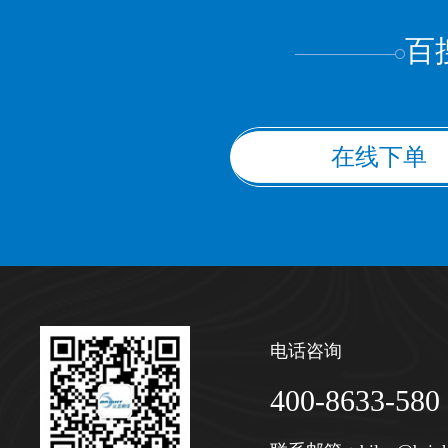
百
在线下单
电话咨询
400-8633-580