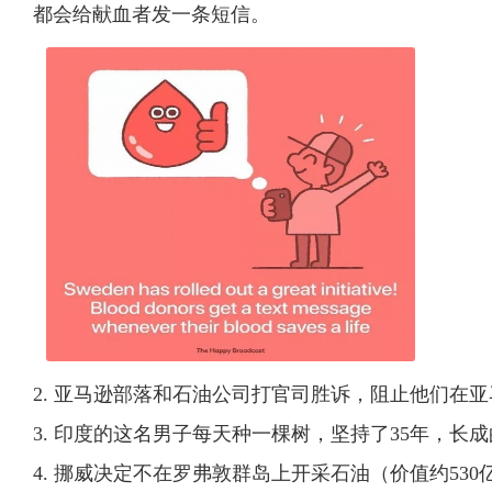
都会给献血者发一条短信。
2. 亚马逊部落和石油公司打官司胜诉，阻止他们在
3. 印度的这名男子每天种一棵树，坚持了35年，
4. 挪威决定不在罗弗敦群岛上开采石油（价值约53