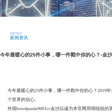
news
新闻资讯
今年最暖心的25件小事，哪一件戳中你的心？-金沙9
今年最暖心的25件小事，哪一件戳中你的心？201
个世界的信心。
外国boredpanda9001cc金沙以诚为本官网用萌