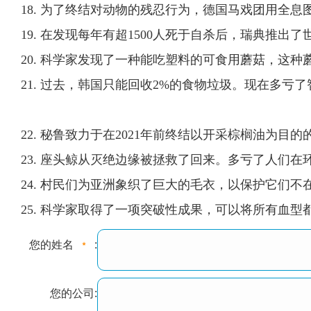
18. 为了终结对动物的残忍行为，德国马戏团用全
19. 在发现每年有超1500人死于自杀后，瑞典推出
20. 科学家发现了一种能吃塑料的可食用蘑菇，这
21. 过去，韩国只能回收2%的食物垃圾。现在多亏
22. 秘鲁致力于在2021年前终结以开采棕榈油为
23. 座头鲸从灭绝边缘被拯救了回来。多亏了人们在
24. 村民们为亚洲象织了巨大的毛衣，以保护它们不
25. 科学家取得了一项突破性成果，可以将所有血
您的姓名
:
您的公司: