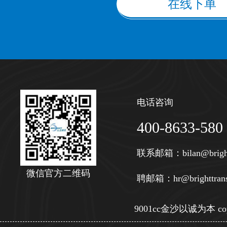
在线下单
电话咨询
400-8633-580
联系邮箱：
bilan@brigh
微信官方二维码
聘邮箱：
hr@brighttran
9001cc金沙以诚为本 copy