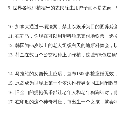
9. 世界各地种植稻米的农民除虫用鸭子而不是农药
10. 加拿大通过一项法案，禁止以娱乐为目的圈养鲸
11. 在罗马，你现在可以用塑料瓶来支付地铁票。迄
12. 韩国为65岁以上的老人组织白天的迪斯科舞会
13. 荷兰在数百个公交站种上了绿植，这些“绿色屋
14. 马拉维的女酋长上位后，宣布1500多桩童婚
15. 冰岛成为世界上第一个依法推行男女同工同酬政
16. 旧金山的拥抱俱乐部让老年人和老年狗狗结对
17. 在印度的这个神奇村庄，每出生一个女孩，就会