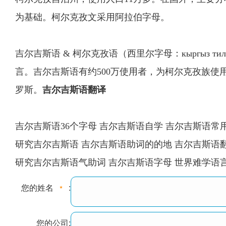
为基础。柯尔克孜文采用阿拉伯字母。
吉尔吉斯语 & 柯尔克孜语（西里尔字母：кыргыз тили，阿拉伯字母：قىرعىز تىلى）是阿尔泰语系突厥语
言。吉尔吉斯语有约500万使用者，为柯尔克孜族
罗斯。
吉尔吉斯语翻译
吉尔吉斯语36个字母 吉尔吉斯语自学 吉尔吉斯语常
研究吉尔吉斯语 吉尔吉斯语助词的的地 吉尔吉斯语
研究吉尔吉斯语气助词 吉尔吉斯语字母 世界难学语
您的姓名
:
您的公司: