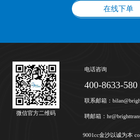
在线下单
电话咨询
400-8633-580
联系邮箱：
bilan@brigh
微信官方二维码
聘邮箱：
hr@brighttran
9001cc金沙以诚为本 copy