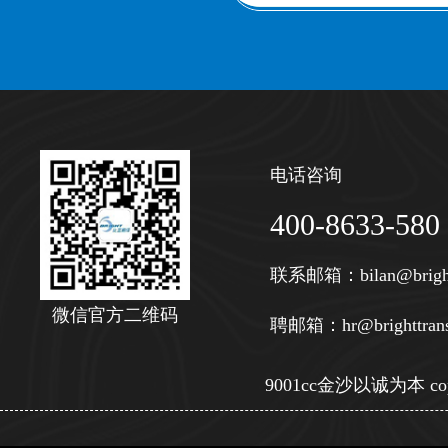
电话咨询
400-8633-580
联系邮箱：
bilan@brigh
微信官方二维码
聘邮箱：
hr@brighttran
9001cc金沙以诚为本 copy