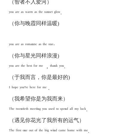
（智者不入爱河）
ʸᵒᵘ ᵃʳᵉ ᵃˢ ʷᵃʳᵐ ᵃˢ ᵗʰᵉ ˢᵘⁿˢᵉᵗ ᵍˡᵒʷ.
（你与晚霞同样温暖)
ʸᵒᵘ ᵃʳᵉ ᵃˢ ʳᵒᵐᵃⁿᵗᶦᶜ ᵃˢ ᵗʰᵉ ˢᵗᵃʳ⋅
（你与星光同样浪漫)
ʸᵒᵘ ᵃʳᵉ ᵗʰᵉ ᵇᵉˢᵗ ᶠᵒʳ ᵐᵉ ，ᵗʰᵃⁿᵏ ʸᵒᵘ.
（于我而言，你是最好的)
ᴵ ʰᵒᵖᵉ ʸᵒᵘ'ʳᵉ ʰᵉʳᵉ ᶠᵒʳ ᵐᵉ .
（我希望你是为我而来）
ᵀʰᵉ ᵗʷᵉⁿᵗⁱᵉᵗʰ ᵐᵉᵉᵗⁱⁿᵍ ʸᵒᵘ ᵘˢᵉᵈ ᵗᵒ ˢᵖᵉⁿᵈ ᵃˡˡ ᵐʸ ˡᵘᶜᵏ.
（遇见你花光了我所有的运气）
ᵀʰᵉ ᶠⁱʳˢᵗ ᵒⁿᵉ ᵒᵘᵗ ᵒᶠ ᵗʰᵉ ᵇⁱᵍ ʷⁱⁿᵈ ᶜᵃᵐᵉ ʰᵒᵐᵉ ʷⁱᵗʰ ᵐᵉ.