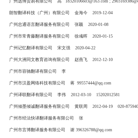
广州远博贸易有限公司 高
18320106603@163.com
;
2903169386@
朗智翻译科技（广州）有限公司 金海今 2019-12-04
广州忠通语言翻译服务有限公司 张颖 2020-01-08
广州市常青藤翻译服务有限公司 徐彧晖 2020-01-15
广州记忆翻译有限公司 宋文强 2020-04-22
广州大洲同文教育咨询有限公司 赵燕飞 2012-12-10
广州市容驰翻译有限公司 李
广州市汉盈网络科技有限公司 蒋
99557444@qq.com
广州译联翻译有限公司 李伟 2012-03-10 15202012581
广州倾墨倾诚翻译服务有限公司 黄联周 2012-04-19 020-87594044 
广州市经法快译翻译服务有限公司 张
广州市言博翻译服务有限公司 谢
396326788@qq.com