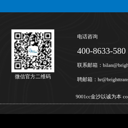
电话咨询
400-8633-580
联系邮箱：
bilan@brigh
微信官方二维码
聘邮箱：
hr@brighttran
9001cc金沙以诚为本 copy