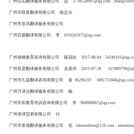
广州信实翻译服务有限公司 赵
2758528997@qq.com
;
zhao@xinsh
广州市联普翻译有限公司 陈定永
广州市音讯翻译服务有限公司
广州言蹊翻译有限公司 李
1039265975@qq.com
广州祺峰教育咨询有限公司 陈冠佑 2017-08-04
54240141@qq.c
广州辰彦翻译服务有限公司 吴晨祎 2015-07-28
927889790@q
广州市久益翻译咨询有限公司 裴 86296107
3081721846@qq.com
广州万译达翻译服务有限公司 杨
广州学富教育培训咨询有限公司 李
960689867@qq.com
广州准译贸易有限公司 付
广州市泰领翻译服务有限公司 花
talentadmin@126.com
;
talenttr