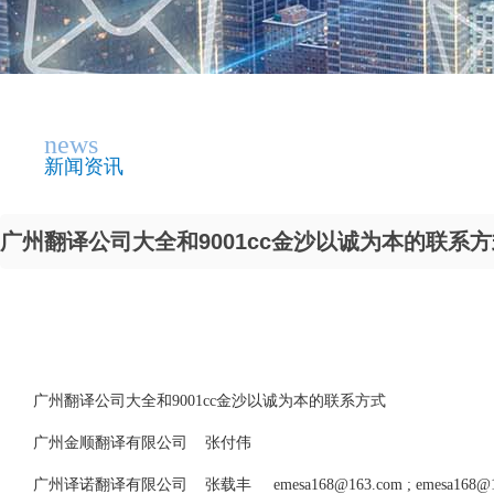
news
新闻资讯
广州翻译公司大全和9001cc金沙以诚为本的联系方式
广州翻译公司大全和9001cc金沙以诚为本的联系方式
广州金顺翻译有限公司 张付伟
广州译诺翻译有限公司 张载丰
emesa168@163.com
;
emesa168@