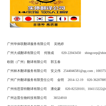
广州华体联翻译服务有限公司 吴艳婷
广州大成翻译有限公司 何致成 020-22043450
shingcorp@shi
欧朗（广州）翻译有限公司 郭玉春
广州林木翻译服务有限公司 安义伟
2544046581@qq.com
;
10037
广州广外翻译服务有限责任公司 金明 2014-12-19 020-36207889
广州传思雷特翻译有限公司 潘化蒙 020-82320101;
104113222@
广州达晋生物科技有限公司 38324910