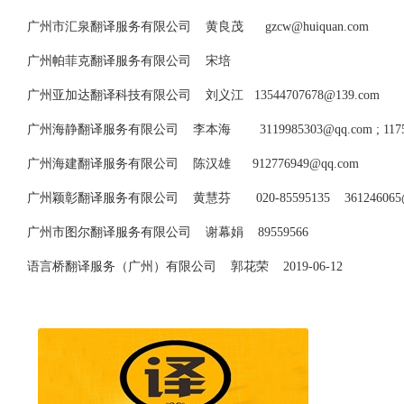
广州市汇泉翻译服务有限公司 黄良茂
gzcw@huiquan.com
广州帕菲克翻译服务有限公司 宋培
广州亚加达翻译科技有限公司 刘义江
13544707678@139.com
广州海静翻译服务有限公司 李本海
3119985303@qq.com
;
117
广州海建翻译服务有限公司 陈汉雄
912776949@qq.com
广州颖彰翻译服务有限公司 黄慧芬 020-85595135
361246065
广州市图尔翻译服务有限公司 谢幕娟 89559566
语言桥翻译服务（广州）有限公司 郭花荣 2019-06-12