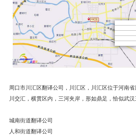
周口市川汇区翻译公司，川汇区，川汇区位于河南省
川交汇，横贯区内，三河夹岸，形如鼎足，恰似武汉三镇
城南街道翻译公司
人和街道翻译公司