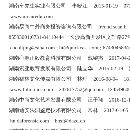
湖南车先生实业有限公司 李晓江 2015-01-19 0731
www.mrcaredu.com
湖南易商中外商务投资咨询有限公司 freund sean h（富山） 201
85593001;0731-84110444 长沙高新开发区文轩路27号麓谷钰
cocolijing@sina.com
;
hi@quickeast.com
;
674304683
湖南心源正毅教育科技有限公司 戴望杰 2017-04-
湖南索亚教育发展有限公司 陆立华 2016-02-1
湖南福林文化传媒有限公司 林玶 2016-08-04 18163
www.fulinmice.com
287617752@qq.com
;
12454960
湖南中尚文化艺术发展有限公司 汪子翔 2018-1
湖南迪安法润鉴定技术有限公司 常林 2017-01-05
hn.daforensic.com
hnsf@dazd.cn