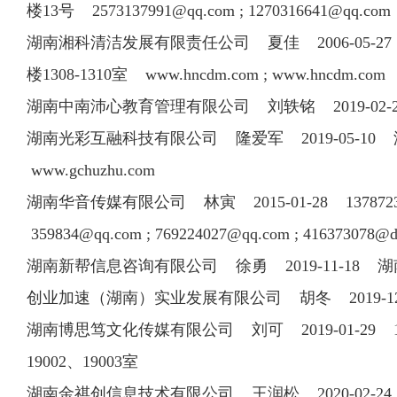
楼13号
2573137991@qq.com
;
1270316641@qq.com
湖南湘科清洁发展有限责任公司 夏佳 2006-05-27 13
楼1308-1310室 www.hncdm.com ; www.hncdm.co
湖南中南沛心教育管理有限公司 刘轶铭 2019-02-26
湖南光彩互融科技有限公司 隆爱军 2019-05-1
www.gchuzhu.com
湖南华音传媒有限公司 林寅 2015-01-28 137872
359834@qq.com
;
769224027@qq.com
;
416373078@da
湖南新帮信息咨询有限公司 徐勇 2019-11-18 湖
创业加速（湖南）实业发展有限公司 胡冬 2019-
湖南博思笃文化传媒有限公司 刘可 2019-01-29
19002、19003室
湖南金祺创信息技术有限公司 王润松 2020-02-2