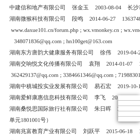
中建信和地产有限公司 张金玉 2003-08-04 长沙市雨花区中意一
湖南微猴科技有限公司 段鸣 2014-06-27 13637487
www.daxue101.cn/forum.php ; wx.vmonkey.cn ; wx.vmon
348071836@qq.com
;
hn100get@163.com
湖南东方唐韵大健康服务有限公司 徐伟 2019-04-2
湖南交响悦文化传播有限公司 袁翔 2014-01-07 17508
362429137@qq.com
;
3384661346@qq.com
;
7198830
湖南中稹城投实业发展有限公司 易石宏 2019-10-1
湖南爱鲜康惠信息科技有限公司 李飞 2019-07-
湖南桑悦思国际旅行社有限公司 朱日晖 2003-08-07 
单元1801001号）
湖南兆富教育产业有限公司 刘跃平 2015-06-18 181733