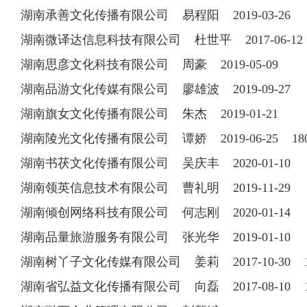
湖南承善文化传播有限公司 易程阳 2019-03-26
湖南微译达信息科技有限公司 杜世平 2017-06-12 1
湖南思彦文化科技有限公司 周豪 2019-05-09
湖南品游文化传媒有限公司 廖雄波 2019-09-27
湖南旗女文化传播有限公司 朱杰 2019-01-21
湖南陵光文化传播有限公司 谭娇 2019-06-25 180
湖南书茯文化传播有限公司 吴庆丰 2020-01-10
湖南领英信息技术有限公司 曹礼明 2019-11-29
湖南倾创网络科技有限公司 何志刚 2020-01-14
湖南品量旅游服务有限公司 张光华 2019-01-10
湖南树丫子文化传媒有限公司 姜莉 2017-10-30 18
湖南省弘益文化传播有限公司 向磊 2017-08-10 13