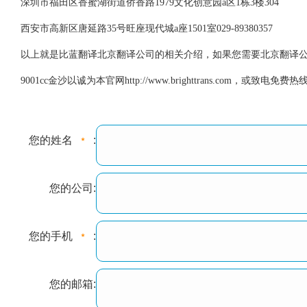
深圳市福田区香蜜湖街道侨香路1979文化创意园a区1栋3楼304
西安市高新区唐延路35号旺座现代城a座1501室029-89380357
以上就是比蓝翻译北京翻译公司的相关介绍，如果您需要北京翻译公司
9001cc金沙以诚为本官网
http://www.brighttrans.com，或致电免费热线4
您的姓名
:
您的公司:
您的手机
:
您的邮箱: