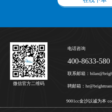
在线下单
电话咨询
400-8633-580
联系邮箱：
bilan@brigh
微信官方二维码
聘邮箱：
hr@brighttran
9001cc金沙以诚为本 copy