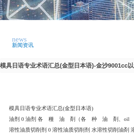
news
新闻资讯
模具日语专业术语汇总(金型日本语)-金沙9001cc
模具日语专业术语汇总(金型日本语)
油剂 0 油剂 各 種 油 剤（各 种 油 剤、oil for cutt
溶性油质切削剂 0 溶性油质切削剂 水溶性切削油剤 溶性油質切