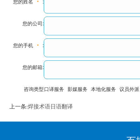
您的姓名
:
您的公司:
您的手机
:
您的邮箱:
咨询类型
口译服务
影媒服务
本地化服务
议员外派
训翻译
标准级
专业级
出版级
证件内容
上一条:
焊接术语日语翻译
上都不是