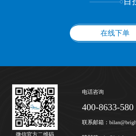
百
在线下单
电话咨询
400-8633-580
联系邮箱：
bilan@brigh
微信官方二维码