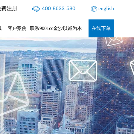
免费注册
400-8633-580
english
讯
客户案例
联系9001cc金沙以诚为本
在线下单