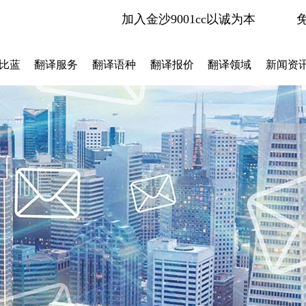
加入金沙9001cc以诚为本
比蓝
翻译服务
翻译语种
翻译报价
翻译领域
新闻资