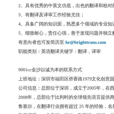
2、具有优秀的中英文功底，出色的翻译和校对
3、有翻译及译审工作经验尤佳；
4、具备广阔的知识面，熟悉多个领域的专业知
5、细致耐心，责任心强，善于发现问题并独立
有意向者也可发简历至
hr@brighttrans.com
职能类别：英语翻译关键字：翻译，译审
9001cc金沙以诚为本的联系方式
上班地址：深圳市福田区侨香路1979文化创意园a
公司信息：总部位于深圳，成立于2005年，在
2008年，总部位于比利时的全球领先语言提供商telelingu
鲁塞尔，在翻译行业拥有超过 25 年的经验，名