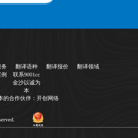
服务
翻译语种
翻译报价
翻译领域
案例
联系9001cc
金沙以诚为
本
诚为本的合作伙伴：开创网络
erved.