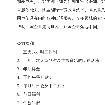
和慕尼黑）、北美洲（纽约）和亚洲（深圳、
言服务能力。比蓝翻译一贯以高效率、高质量
同声传译在内的各种口译服务、众多领域的专
帮助中国企业走向世界，外国企业落地中国。
公司福利：
1、五天八小时工作制；
2、一年一次大型旅游及丰富多彩的团建活动；
3、年底奖金；
4、工作午餐补贴；
5、每月生日会及下午茶；
6、节日福利；
7、带薪年假；