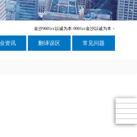
金沙9001cc以诚为本-9001cc金沙以诚为本
>
业资讯
翻译误区
常见问题