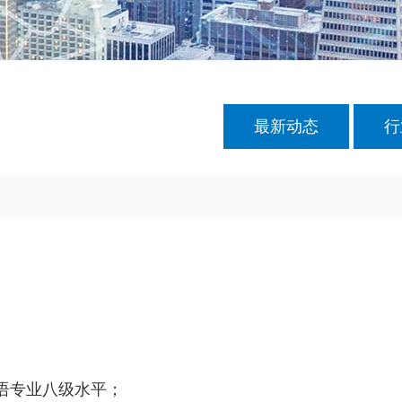
最新动态
行
语专业八级水平；