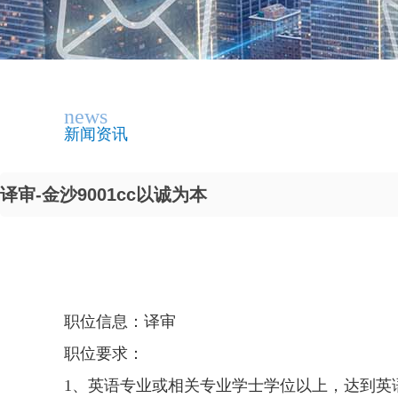
news
新闻资讯
译审-金沙9001cc以诚为本
职位信息：译审
职位要求：
1、英语专业或相关专业学士学位以上，达到英