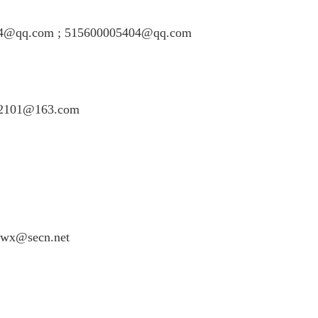
4@qq.com
;
515600005404@qq.com
2101@163.com
wx@secn.net