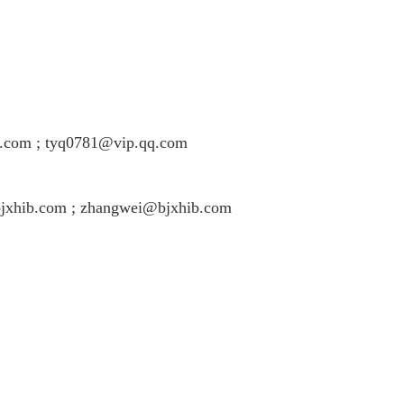
.com
;
tyq0781@vip.qq.com
jxhib.com
;
zhangwei@bjxhib.com