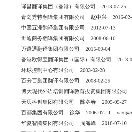
译昌翻译集团（香港）有限公司 2013-07-25
青岛秀特翻译集团有限公司 赵中兴 2016-02
中国五洲翻译集团有限公司 2012-07-13
世通商务翻译集团有限公司 2008-06-10
万语通翻译集团有限公司 2015-09-04
香港欧得宝翻译集团（国际）有限公司 2013-0
环球控制中心有限公司 2003-02-28
百分百集团翻译有限公司 2008-02-25
博大现代外语培训翻译教育投资集团有限公司 201
天贝科创集团有限公司 陈冬春 2005-05-2
百都集团有限公司 徐华 2006-07-11
vaoi@
华夏智圆集团有限公司 周海峰 2018-07-1