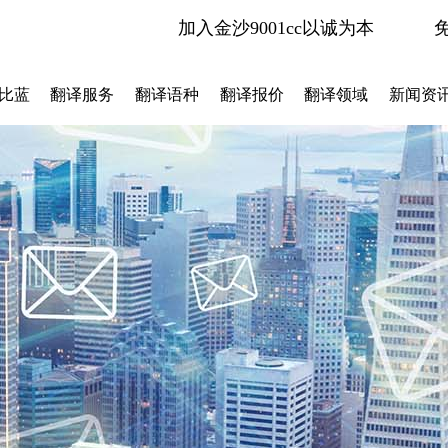
加入金沙9001cc以诚为本
比蓝
翻译服务
翻译语种
翻译报价
翻译领域
新闻资