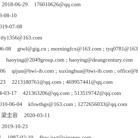
18-06-29
176010626@qq.com
08-10
-07-08
8
tly1356@163.com
6-08
gtwl@gig.cn
;
morningfcx@163.com
;
tyq0781@163
22
haoying@2049group.com
;
haoying@deangcentury.com
-06
qijun@bwi-ib.com
;
xuxinghua@bwi-ib.com
;
office@b
-23
2213180761@qq.com
;
469957441@qq.com
03-17
421363206@qq.com
;
513519742@qq.com
-06-04
kfswtbgs@163.com
;
1272656033@qq.com
容 2020-03-11
19-10-23
987-02-10
flsw.jsyt@sinopec.com