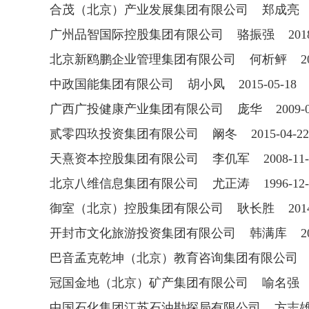
合茂（北京）产业发展集团有限公司 郑成亮 20
广州品智国际控股集团有限公司 骆振强 2018-
北京新鸥鹏企业管理集团有限公司 何析鲆 2019
中政国能集团有限公司 胡小凤 2015-05-1
广西广投健康产业集团有限公司 庞华 2009-0
贰零四玖投资集团有限公司 阚冬 2015-04-
天熹资本控股集团有限公司 李仉军 2008-11
北京八维信息集团有限公司 尤正涛 1996-12
御室（北京）控股集团有限公司 耿长胜 2014-
开封市文化旅游投资集团有限公司 韩满库 2010
巴音孟克乾坤（北京）教育咨询集团有限公司 梁圭
冠国金地（北京）矿产集团有限公司 喻名强 20
中国石化集团江苏石油勘探局有限公司 方志雄 1