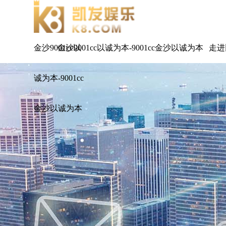
金沙9001cc以
金沙9001cc以诚为本-9001cc金沙以诚为本
走进
诚为本-9001cc
金沙以诚为本