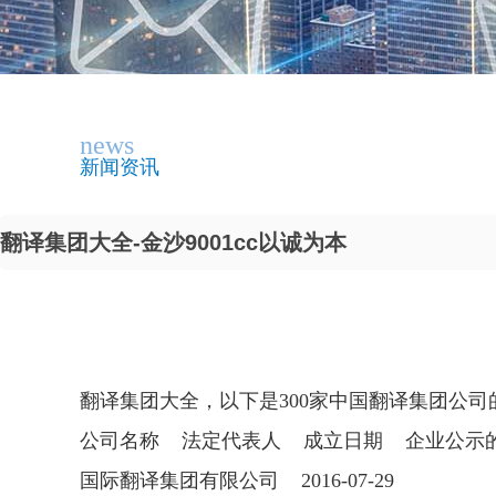
news
新闻资讯
翻译集团大全-金沙9001cc以诚为本
翻译集团大全，以下是300家中国翻译集团公司的
公司名称 法定代表人 成立日期 企业公
国际翻译集团有限公司 2016-07-29