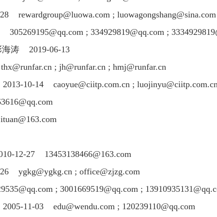
-28
rewardgroup@luowa.com
;
luowagongshang@sina.com
29
305269195@qq.com
;
334929819@qq.com
;
333492981
 2019-06-13
3
thx@runfar.cn
;
jh@runfar.cn
;
hmj@runfar.cn
13-10-14
caoyue@ciitp.com.cn
;
luojinyu@ciitp.com.c
63616@qq.com
jituan@163.com
7
-12-27
13453138466@163.com
-26
ygkg@ygkg.cn
;
office@zjzg.com
29535@qq.com
;
3001669519@qq.com
;
13910935131@qq.
05-11-03
edu@wendu.com
;
120239110@qq.com