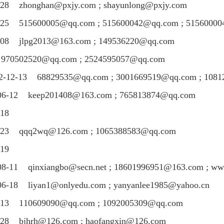
-28
zhonghan@pxjy.com
;
shayunlong@pxjy.com
-25
515600005@qq.com
;
515600042@qq.com
;
51560000
-08
jlpg2013@163.com
;
149536220@qq.com
7
970502520@qq.com
;
2524595057@qq.com
12-13
68829535@qq.com
;
3001669519@qq.com
;
1081
6-12
keep201408@163.com
;
765813874@qq.com
-18
-23
qqq2wq@126.com
;
1065388583@qq.com
-19
8-11
qinxiangbo@secn.net
;
18601996951@163.com
;
ww
6-18
liyan1@onlyedu.com
;
yanyanlee1985@yahoo.cn
-13
110609090@qq.com
;
1092005309@qq.com
-28
bjhrh@126.com
;
haofangxin@126.com