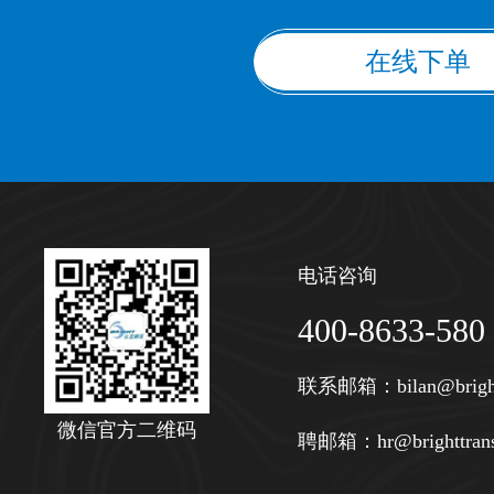
在线下单
电话咨询
400-8633-580
联系邮箱：
bilan@brigh
微信官方二维码
聘邮箱：
hr@brighttran