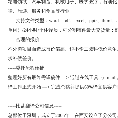
精通领域：汽车制造、机械电子、医学医疗，石油化
律、旅游、服务和食品等行业。
-----支持文件类型：word、pdf、excel、pptr、t
单词）/24小时/个体译员，可分割稿件最大交货量：8
-----合理的报价
不外包项目而造成报价偏高、也不偷工减料低价竞争
求补偿差价。
-----委托流程便捷
整理好所有最终需译稿件 —> 通过在线工具（e-mail
译工作正式开始 —> 完成总稿并提供60%译文供客
-----比蓝翻译公司信息-----
总部位于深圳，成立于2005年，在西安设立了分公司。2008