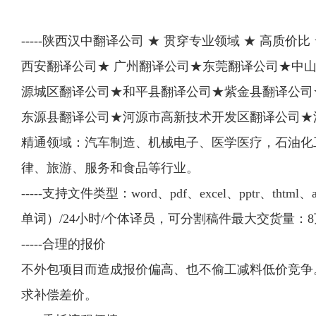
-----陕西汉中翻译公司 ★ 贯穿专业领域 ★ 高质价比 ★
西安翻译公司★ 广州翻译公司★东莞翻译公司★中
源城区翻译公司★和平县翻译公司★紫金县翻译公司
东源县翻译公司★河源市高新技术开发区翻译公司★
精通领域：汽车制造、机械电子、医学医疗，石油化
律、旅游、服务和食品等行业。
-----支持文件类型：word、pdf、excel、pptr、t
单词）/24小时/个体译员，可分割稿件最大交货量：8
-----合理的报价
不外包项目而造成报价偏高、也不偷工减料低价竞争
求补偿差价。