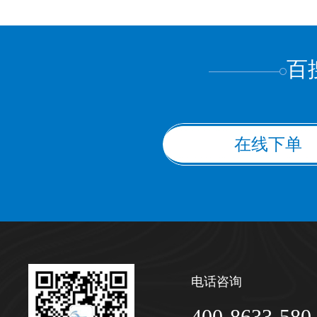
上都不是
百
在线下单
电话咨询
400-8633-580