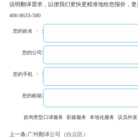
说明翻译需求，以便我们更快更精准地给您报价，更多信
400-8633-580
您的姓名
:
您的公司:
您的手机
:
您的邮箱:
咨询类型
口译服务
影媒服务
本地化服务
议员外派
训翻译
标准级
专业级
出版级
证件内容
上一条:
广州翻译公司（白云区）