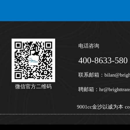
电话咨询
400-8633-580
联系邮箱：
bilan@brigh
微信官方二维码
聘邮箱：
hr@brighttran
9001cc金沙以诚为本 copy