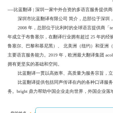
----比蓝翻译 | 深圳一家中外合资的多语言服务提供商--
深圳市比蓝翻译有限公司 简介，总部位于深圳，成
2008 年，总部位于比利时的全球语言提供商「telelingua i
年成立于布鲁塞尔，在翻译行业拥有超过 25 年的经验
鲁塞尔、巴黎和慕尼黑）、 北美洲（纽约）和亚洲（
主要语言服务能力。2019 年，欧洲最大翻译集团 acolad
拥有更坚实的基础和空间。
比蓝翻译一贯以高效率、高质量为服务宗旨，立足
比蓝翻译提供包括同声传译在内的各种口译服务、
务。bright 鼎力帮助中国企业走向世界，外国企业落