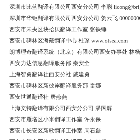
深圳市比蓝翻译有限公司西安分公司 李聪
licong@bri
深圳市华钜翻译有限公司西安分公司 贺云飞
000000
西安市未央区块拾贝翻译工作室 张铁锤
西安市碑林区海戴翻译中心 杜琛 www.ofsea.com
朗博理奇翻译系统（北京）有限公司西安办事处 林
西安力达信息翻译服务部 秦安全
上海智勇翻译社西安分社 戚建勇
西安市碑林区新彼岸翻译服务部 雷娜
西安世通翻译社 唐燕燕
上海文特翻译有限公司西安分公司 潘国辉
西安市雁塔区小米翻译工作室 许永保
西安市长安区新歌翻译工作室 周石磊