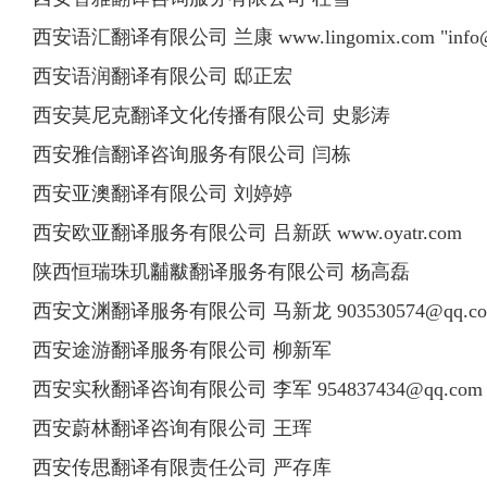
西安语汇翻译有限公司 兰康 www.lingomix.com "
info
西安语润翻译有限公司 邸正宏
西安莫尼克翻译文化传播有限公司 史影涛
西安雅信翻译咨询服务有限公司 闫栋
西安亚澳翻译有限公司 刘婷婷
西安欧亚翻译服务有限公司 吕新跃 www.oyatr.com
陕西恒瑞珠玑黼黻翻译服务有限公司 杨高磊
西安文渊翻译服务有限公司 马新龙
903530574@qq.c
西安途游翻译服务有限公司 柳新军
西安实秋翻译咨询有限公司 李军
954837434@qq.com
西安蔚林翻译咨询有限公司 王珲
西安传思翻译有限责任公司 严存库