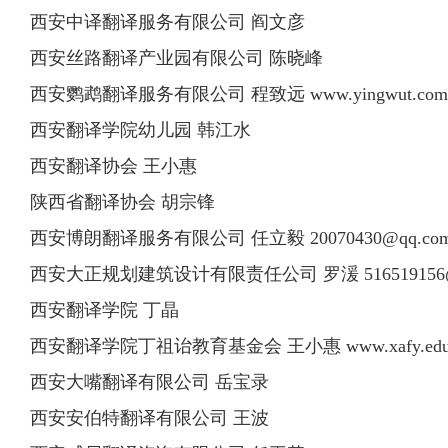
西安中译翻译服务有限公司 阎文彦
西安丝路翻译产业园有限公司 陈晓峰
西安鹦鹉翻译服务有限公司 程致远 www.yingwut.com 
西安翻译学院幼儿园 韩江水
西安翻译协会 王小惠
陕西省翻译协会 胡宗锋
西安博朗翻译服务有限公司 任立毅
20070430@qq.co
西安大正规划建筑设计有限责任公司 罗湲
51651915
西安翻译学院 丁晶
西安翻译学院丁祖诒教育基金会 王小惠 www.xafy.edu
西安大嘴翻译有限公司 岳宝录
西安安伯特翻译有限公司 王波