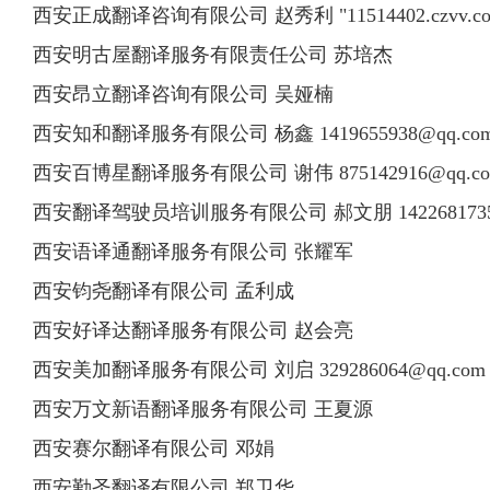
西安正成翻译咨询有限公司 赵秀利 "11514402.czvv.com ; w
西安明古屋翻译服务有限责任公司 苏培杰
西安昂立翻译咨询有限公司 吴娅楠
西安知和翻译服务有限公司 杨鑫
1419655938@qq.co
西安百博星翻译服务有限公司 谢伟
875142916@qq.c
西安翻译驾驶员培训服务有限公司 郝文朋
14226817
西安语译通翻译服务有限公司 张耀军
西安钧尧翻译有限公司 孟利成
西安好译达翻译服务有限公司 赵会亮
西安美加翻译服务有限公司 刘启
329286064@qq.com
西安万文新语翻译服务有限公司 王夏源
西安赛尔翻译有限公司 邓娟
西安勤圣翻译有限公司 郑卫华