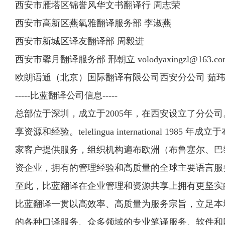
西安市雁塔区锦誉风华文书翻译行 周志荣
西安市高新区燕氧雅翻译服务部 李淑燕
西安市新城区译友翻译部 周毅进
西安市馨月翻译服务部 邢朝立
volodyaxingzl@163.co
欧朗语通（北京）国际翻译有限公司西安分公司 茹玮 "xa.onlychin
-----比蓝翻译公司信息-----
总部位于深圳，成立于2005年，在西安设立了分公司。2008
享资源和经验。telelingua international 
家客户提供服务，组织机构遍布欧洲（布鲁塞尔、巴黎
资企业，拥有的管理经验和高质量的全球主要语言服务能力。2019
至此，比蓝翻译在企业管理和资源共享上拥有更坚实
比蓝翻译一贯以高效率、高质量为服务宗旨，立足本
的各种口译服务、众多领域的专业笔译服务、软件和