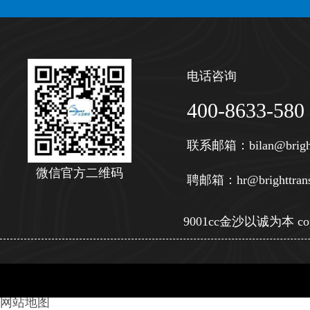
电话咨询
400-8633-580
联系邮箱：
bilan@brigh
微信官方二维码
聘邮箱：
hr@brighttran
9001cc金沙以诚为本 copy
网站地图