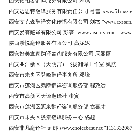
西安韬韬客翻译服务有限公司 宋斌
西安迈思特翻译服务有限责任公司 弓雪 www.51masteren
西安艾克森翻译文化传播有限公司 刘杰 "www.exssun.com 
西安爱森翻译有限公司 彭森 "www.aisenfy.com ; www.ai
陕西溪悦翻译服务有限公司 高妮妮
西安好美宜家翻译咨询服务有限公司 周曼丽
西安曲江新区（大明宫）飞扬翻译工作室 姚航
西安市未央区登峰翻译事务所 邓峰
西安市莲湖区鹦鹉翻译咨询服务部 程致远
西安市高新区天译翻译社 张寅
西安市莲湖区源泉翻译咨询服务部 袁喜才
西安市未央区骏秦翻译服务中心 杨超
西安非凡翻译社 郝娜 www.choicebest.net "
113133208