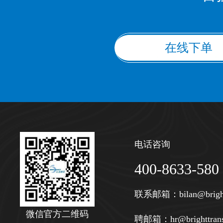
在线下单
电话咨询
400-8633-580
联系邮箱：
bilan@brigh
微信官方二维码
聘邮箱：
hr@brighttran