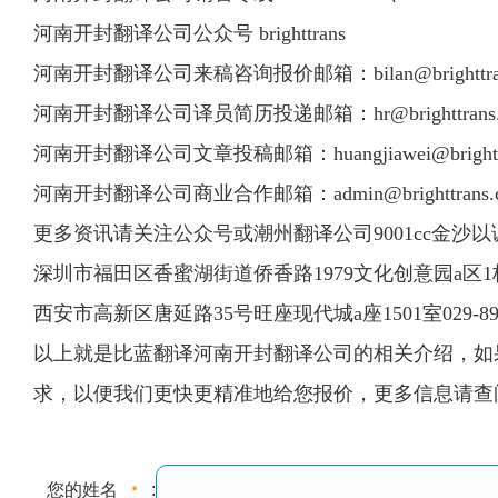
河南开封翻译公司公众号 brighttrans
河南开封翻译公司来稿咨询报价邮箱：
bilan@brighttr
河南开封翻译公司译员简历投递邮箱：
hr@brighttran
河南开封翻译公司文章投稿邮箱：
huangjiawei@bright
河南开封翻译公司商业合作邮箱：
admin@brighttrans
更多资讯请关注公众号或潮州翻译公司9001cc金沙以诚为本官网 http
深圳市福田区香蜜湖街道侨香路1979文化创意园a区1栋
西安市高新区唐延路35号旺座现代城a座1501室029-893
以上就是比蓝翻译河南开封翻译公司的相关介绍，如果
求，以便我们更快更精准地给您报价，更多信息请查阅9
您的姓名
: