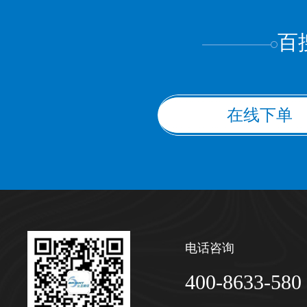
百
在线下单
电话咨询
400-8633-580