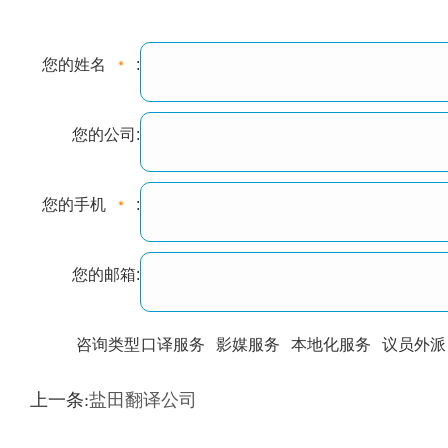
您的姓名
:
您的公司:
您的手机
:
您的邮箱:
咨询类型
口译服务
影媒服务
本地化服务
议员外派
训翻译
标准级
专业级
出版级
证件内容
上一条:
盐田翻译公司
上都不是